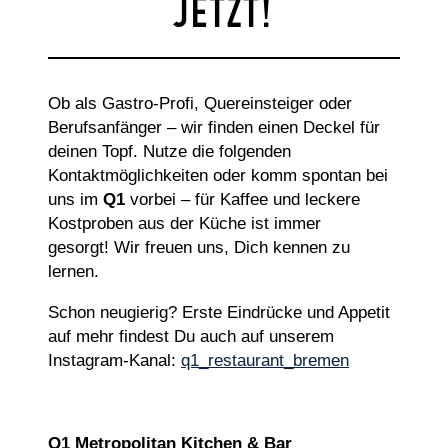
JETZT!
Ob als Gastro-Profi, Quereinsteiger oder
Berufsanfänger – wir finden einen Deckel für
deinen Topf. Nutze die folgenden
Kontaktmöglichkeiten oder komm spontan bei
uns im
Q1
vorbei – für Kaffee und leckere
Kostproben aus der Küche ist immer
gesorgt! Wir freuen uns, Dich kennen zu
lernen.
Schon neugierig? Erste Eindrücke und Appetit
auf mehr findest Du auch auf unserem
Instagram-Kanal:
q1_
restaurant_bremen
Q1 Metropolitan Kitchen & Bar