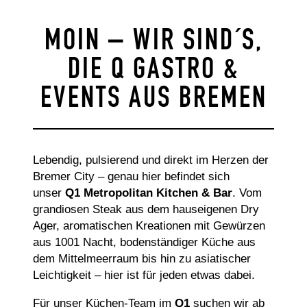
MOIN – WIR SIND´S,
DIE Q GASTRO &
EVENTS AUS BREMEN
Lebendig, pulsierend und direkt im Herzen der
Bremer City – genau hier befindet sich
unser
Q1 Metropolitan Kitchen & Bar
. Vom
grandiosen Steak aus dem hauseigenen Dry
Ager, aromatischen Kreationen mit Gewürzen
aus 1001 Nacht, bodenständiger Küche aus
dem Mittelmeerraum bis hin zu asiatischer
Leichtigkeit – hier ist für jeden etwas dabei.
Für unser Küchen-Team im
Q1
suchen wir ab