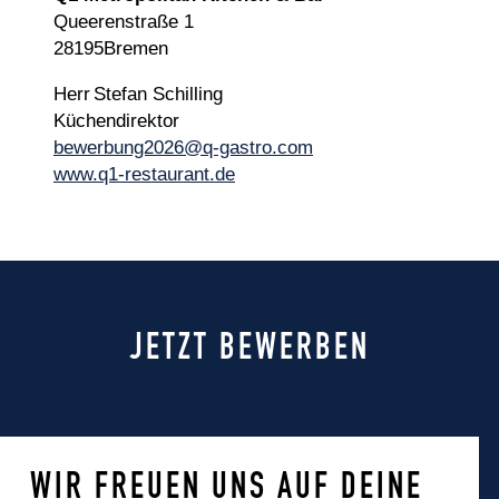
Queerenstraße 1
28195Bremen
Herr Stefan Schilling
Küchendirektor
bewerbung2026@q-gastro.com
www.q1-restaurant.de
JETZT BEWERBEN
WIR FREUEN UNS AUF DEINE