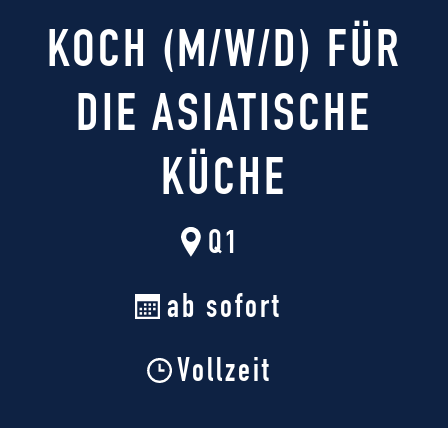
KOCH (M/W/D) FÜR
DIE ASIATISCHE
KÜCHE
Q1
ab sofort
Vollzeit