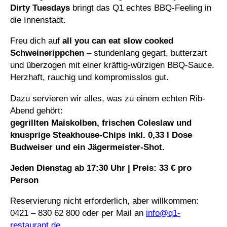
Dirty Tuesdays
bringt das Q1 echtes BBQ-Feeling in
die Innenstadt.
Freu dich auf
all you can eat slow cooked
Schweinerippchen
– stundenlang gegart, butterzart
und überzogen mit einer kräftig-würzigen BBQ-Sauce.
Herzhaft, rauchig und kompromisslos gut.
Dazu servieren wir alles, was zu einem echten Rib-
Abend gehört:
gegrillten Maiskolben, frischen Coleslaw und
knusprige Steakhouse-Chips
inkl. 0,33 l Dose
Budweiser und ein Jägermeister-Shot.
Jeden Dienstag ab 17:30 Uhr | Preis: 33 € pro
Person
Reservierung nicht erforderlich, aber willkommen:
0421 – 830 62 800 oder per Mail an
info@q1-
restaurant.de